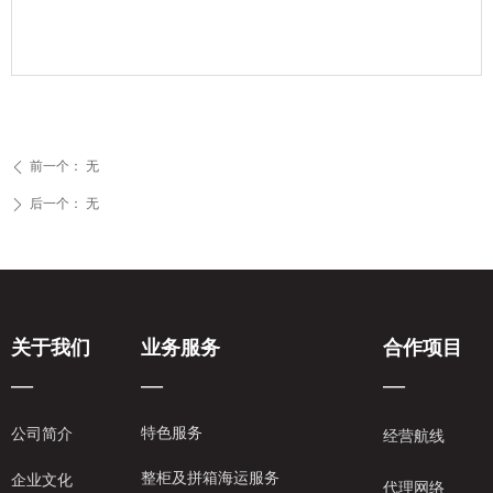
前一个：
无
ꄴ
后一个：
无
ꄲ
关于我们
业务服务
合作项目
—
—
—
特色服务
公司简介
经营航线
整柜及拼箱海运服务
企业文化
代理网络