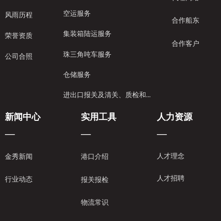
空运服务
风雨历程
合作船东
集装箱陆运服务
荣誉资质
合作客户
珠三角吨车服务
公司合照
仓储服务
进出口报关及清关、质检和保险服务
新闻中心
实用工具
人力资源
—
—
—
人才理念
金秀新闻
港口介绍
人才招聘
行业动态
报关报检
物流常识