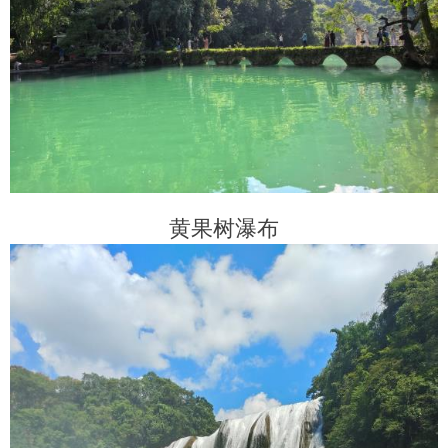
黄果树瀑布