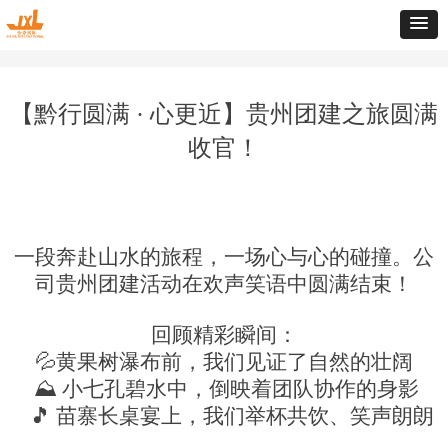
【黔行圆满 · 心更近】贵州团建之旅圆满
收官！
一段奔赴山水的旅程，一场心与心的碰撞。公
司贵州团建活动在欢声笑语中圆满结束！
回顾精彩瞬间：
💦
黄果树瀑布前，我们见证了自然的壮阔
⛰️
小七孔碧水中，倒映着团队协作的身影
🎵
苗寨长桌宴上，我们举杯共饮、笑声朗朗